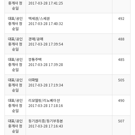
중개사 정
2017-03-28 17:41:25
순일
대표/공인
맥세권/스세권
492
중개사 정
2017-03-28 17:40:32
순일
대표/공인
경매/공매
488
중개사 정
2017-03-28 17:39:54
순일
대표/공인
깡통주택
485
중개사 정
2017-03-28 17:39:28
순일
대표/공인
아파텔
505
중개사 정
2017-03-28 17:19:34
순일
대표/공인
리모델링/리노베이션
490
중개사 정
2017-03-28 17:18:16
순일
대표/공인
등기권리증/등기부등본
507
중개사 정
2017-03-28 17:16:43
순일