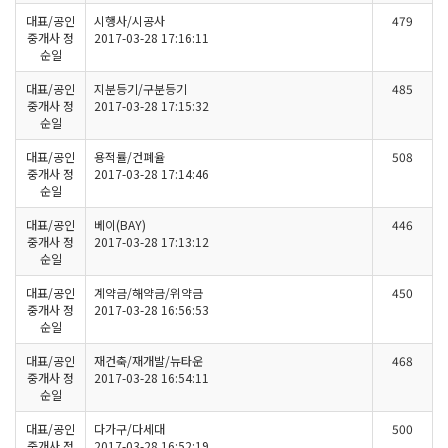
대표/공인
시행사/시공사
479
중개사 정
2017-03-28 17:16:11
순일
대표/공인
지분등기/구분등기
485
중개사 정
2017-03-28 17:15:32
순일
대표/공인
용적률/건폐율
508
중개사 정
2017-03-28 17:14:46
순일
대표/공인
베이(BAY)
446
중개사 정
2017-03-28 17:13:12
순일
대표/공인
계약금/해약금/위약금
450
중개사 정
2017-03-28 16:56:53
순일
대표/공인
재건축/재개발/뉴타운
468
중개사 정
2017-03-28 16:54:11
순일
대표/공인
다가구/다세대
500
중개사 정
2017-03-28 16:52:19