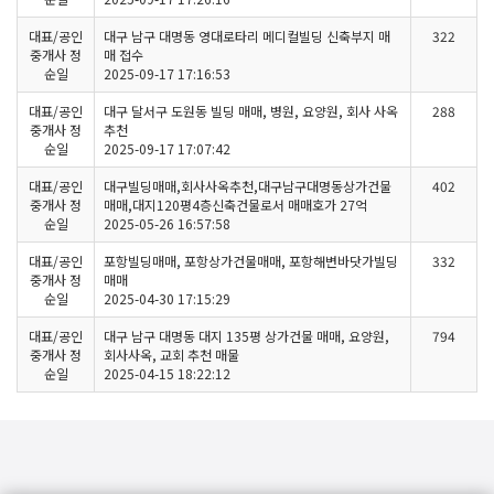
대표/공인
대구 남구 대명동 영대로타리 메디컬빌딩 신축부지 매
322
중개사 정
매 접수
순일
2025-09-17 17:16:53
대표/공인
대구 달서구 도원동 빌딩 매매, 병원, 요양원, 회사 사옥
288
중개사 정
추천
순일
2025-09-17 17:07:42
대표/공인
대구빌딩매매,회사사옥추천,대구남구대명동상가건물
402
중개사 정
매매,대지120평4층신축건물로서 매매호가 27억
순일
2025-05-26 16:57:58
대표/공인
포항빌딩매매, 포항상가건물매매, 포항해변바닷가빌딩
332
중개사 정
매매
순일
2025-04-30 17:15:29
대표/공인
대구 남구 대명동 대지 135평 상가건물 매매, 요양원,
794
중개사 정
회사사옥, 교회 추천 매물
순일
2025-04-15 18:22:12