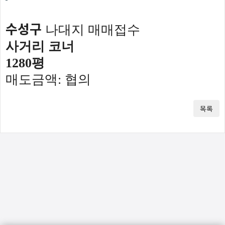
수성구
나대지 매매접수
사거리 코너
1280평
매도금액: 협의
목록