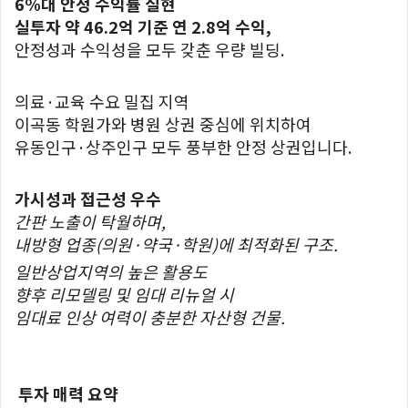
6%대 안정 수익률 실현
실투자 약 46.2억 기준 연 2.8억 수익,
안정성과 수익성을 모두 갖춘 우량 빌딩.
의료·교육 수요 밀집 지역
이곡동 학원가와 병원 상권 중심에 위치하여
유동인구·상주인구 모두 풍부한 안정 상권입니다.
가시성과 접근성 우수
간판 노출이 탁월하며,
내방형 업종(의원·약국·학원)에 최적화된 구조.
일반상업지역의 높은 활용도
향후 리모델링 및 임대 리뉴얼 시
임대료 인상 여력이 충분한 자산형 건물.
투자 매력 요약