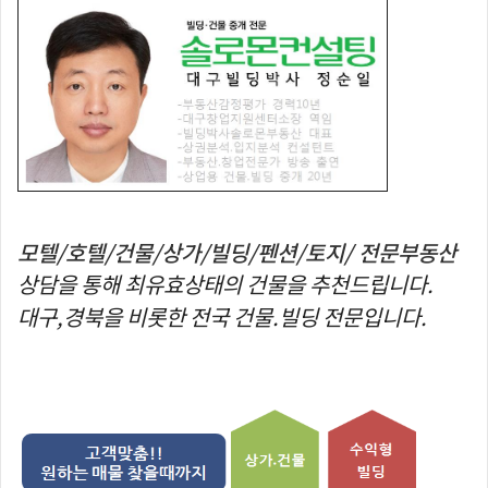
모텔/호텔/건물/상가/빌딩/펜션/토지/ 전문부동산
상담을 통해 최유효상태의 건물을 추천드립니다.
대구,경북을 비롯한 전국 건물.빌딩 전문입니다.