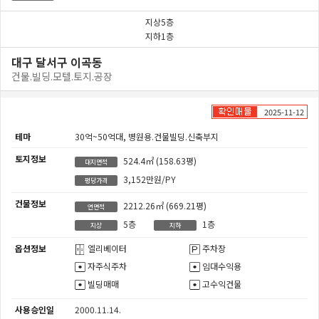
지상5층
지하1층
대구 달서구 이곡동
건물.빌딩.모텔.토지.공장
2025-11-12
테마
30억~50억대,
병원용.건물빌딩.신축부지
토지정보
524.4㎡
(158.63평)
대지면적
3,152만원/PY
평당가격
건물정보
2212.26㎡
(669.21평)
연면적
5층
1층
지상
지하
옵션정보
엘리베이터
주차장
자주식주차
임대수익용
빌딩매매
고수익건물
사용승인일
2000.11.14.