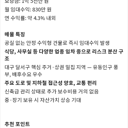
보증금: 1억 5천만 원
월 임대수익: 830만 원
연 수익률: 약 4.3% 내외
매물 특징
공실 없는 안정 수익형 건물로 즉시 임대수익 발생
식당, 사무실 등 다양한 업종 임차 중으로 리스크 분산 구
조
대구 달서구 핵심 주거·상권 밀집 지역 — 유동인구 풍
부, 배후수요 우수
주요 도로 및 지하철 접근성 양호, 교통 편리
신축급 관리 상태로 추가 보수비용 거의 없음
중·장기 보유 시 자산가치 상승 기대
추천 포인트