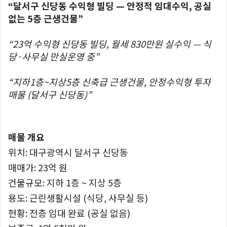
“달서구 신당동 수익형 빌딩 — 안정적 임대수익, 공실
없는 5층 근생건물”
“23억 수익형 신당동 빌딩, 월세 830만원 실수익 — 식
당·사무실 만실운영 중”
“지하1층~지상5층 신축급 근생건물, 안정수익형 투자
매물 (달서구 신당동)”
매물 개요
위치: 대구광역시 달서구 신당동
매매가: 23억 원
건물규모: 지하 1층 ~ 지상 5층
용도: 근린생활시설 (식당, 사무실 등)
현황: 전층 임대 완료 (공실 없음)