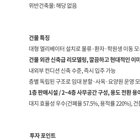
위반건축물: 해당 없음
건물 특징
대형 엘리베이터 설치로 물류·환자·학원생 이동 모
건물 외관 신축급 리모델링, 깔끔하고 현대적인 이
내외부 컨디션 신축 수준, 즉시 입주 가능
층별 독립된 구조로 임대 분할·사옥·요양원 운영 
1층 판매시설 / 2~4층 사무공간 구성, 용도 전환 용
대지 효율성 우수(건폐율 57.5%, 용적률 220%), 
투자 포인트