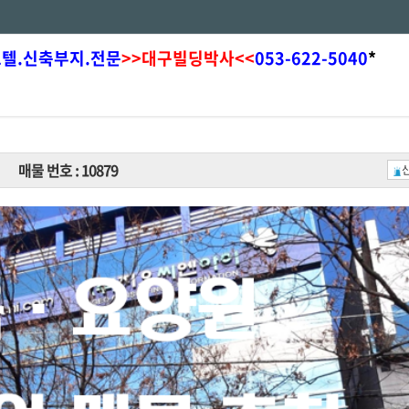
모텔.신축부지.전문
>>대구빌딩박사<<
053-622-5040
*
매물 번호 : 10879