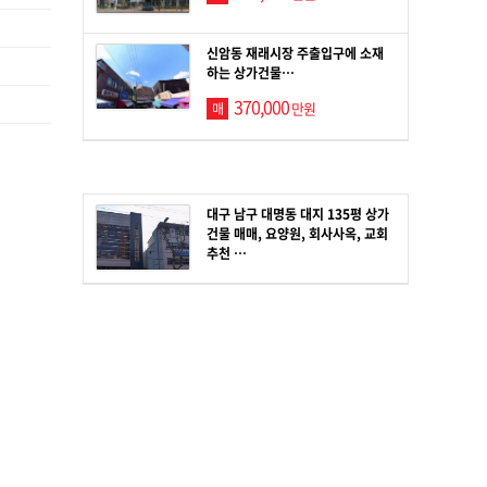
신암동 재래시장 주출입구에 소재
하는 상가건물…
370,000
만원
매
대구 남구 대명동 대지 135평 상가
건물 매매, 요양원, 회사사옥, 교회
추천 …