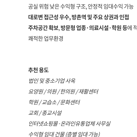
공실 위험 낮은 수익형 구조, 안정적 임대수익 가능
대로변 접근성 우수, 방촌역 및 주요 상권과 인접
주차공간 확보
,
방문형 업종·의료시설·학원 등
에 
쾌적한 업무환경
추천 용도
법인 및 중소기업 사옥
요양원 / 의원 / 한의원 / 재활센터
학원 / 교습소 / 문화센터
교회 / 종교시설
인터넷쇼핑몰·온라인유통업체 사무실
수익형 임대 건물 (층별 임대 가능)