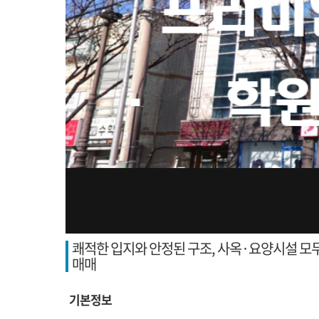
쾌적한 입지와 안정된 구조, 사옥·요양시설 모두
매매
기본정보