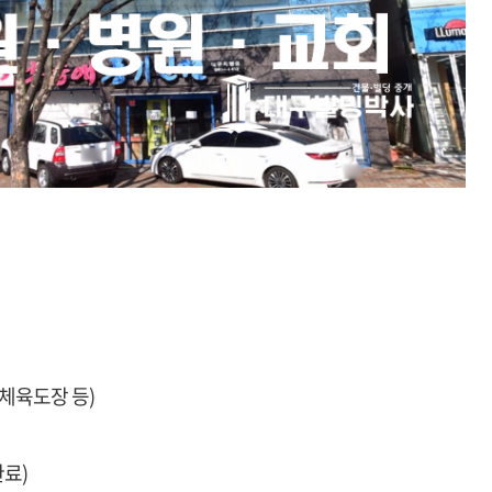
 체육도장 등)
완료)