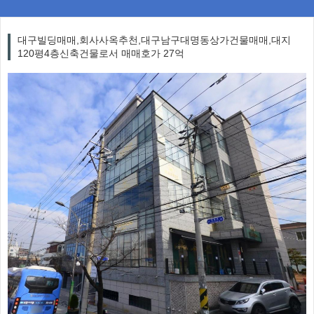
대구빌딩매매,회사사옥추천,대구남구대명동상가건물매매,대지
120평4층신축건물로서 매매호가 27억