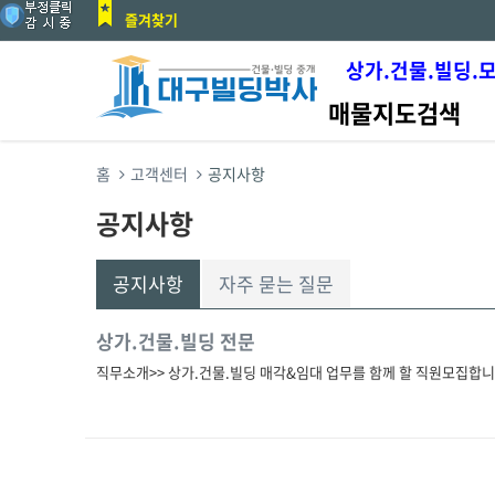
즐겨찾기
상가.건물.빌딩.
매물지도검색
홈
고객센터
공지사항
공지사항
공지사항
자주 묻는 질문
상가.건물.빌딩 전문
직무소개>> 상가.건물.빌딩 매각&임대 업무를 함께 할 직원모집합니