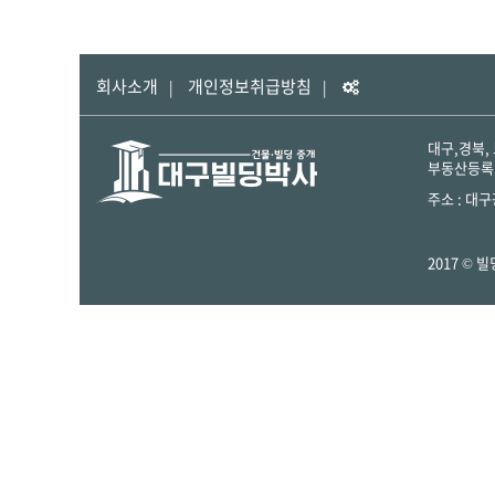
회사소개
개인정보취급방침
대구,경북,
부동산등록번호
주소 :
대구
2017 ©