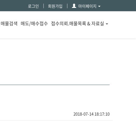
로그인
회원가입
마이페이지
매물검색
매도/매수접수
접수의뢰.매물목록 & 자료실
2018-07-14 18:17:10